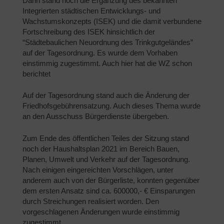
Dann stand noch die Ergänzung des bekannten
Integrierten städtischen Entwicklungs- und
Wachstumskonzepts (ISEK) und die damit verbundene
Fortschreibung des ISEK hinsichtlich der
“Städtebaulichen Neuordnung des Trinkgutgeländes”
auf der Tagesordnung. Es wurde dem Vorhaben
einstimmig zugestimmt. Auch hier hat die WZ schon
berichtet
Auf der Tagesordnung stand auch die Änderung der
Friedhofsgebührensatzung. Auch dieses Thema wurde
an den Ausschuss Bürgerdienste übergeben.
Zum Ende des öffentlichen Teiles der Sitzung stand
noch der Haushaltsplan 2021 im Bereich Bauen,
Planen, Umwelt und Verkehr auf der Tagesordnung.
Nach einigen eingereichten Vorschlägen, unter
anderem auch von der Bürgerliste, konnten gegenüber
dem ersten Ansatz sind ca. 600000,- € Einsparungen
durch Streichungen realisiert worden. Den
vorgeschlagenen Änderungen wurde einstimmig
zugestimmt.