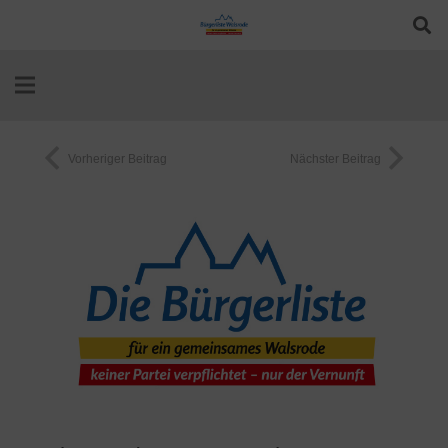
Vorheriger Beitrag
Nächster Beitrag