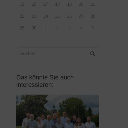
15
16
17
18
19
20
21
22
23
24
25
26
27
28
29
30
1
2
3
4
5
Suchen
nach:
Das könnte Sie auch
interessieren: