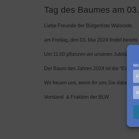
Tag des Baumes am 03.
Liebe Freunde der Bürgerliste Walsrode,
am Freitag, den 03. Mai 2024 findet bereit
Um 11:00 pflanzen wir unseren Jubiläumsba
Wir
Der Baum des Jahres 2024 ist die “Echte M
F
Wir freuen uns, wenn Ihr uns Sie dabei sind
M
Vorstand & Fraktion der BLW