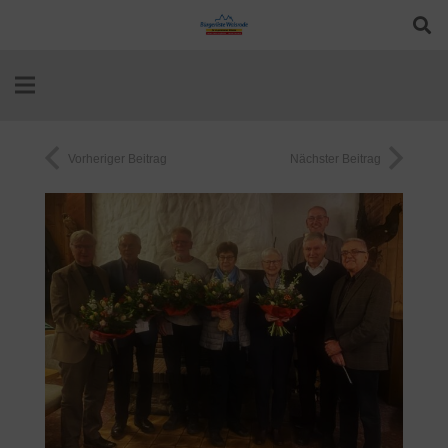
Vorheriger Beitrag
Nächster Beitrag